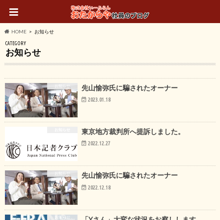
HOME
お知らせ
CATEGORY
お知らせ
お知らせ
先山愉弥氏に騙されたオーナー
2023.01.18
お知らせ
東京地方裁判所へ提訴しました。
2022.12.27
お知らせ
先山愉弥氏に騙されたオーナー
2022.12.18
お知らせ
「Yさん」大変な状況をお察しします。