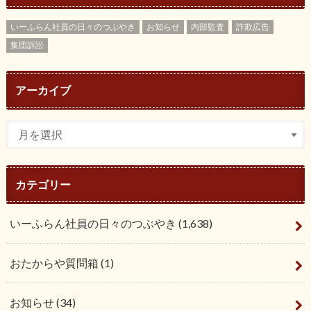
いーふらん社員の日々のつぶやき
お知らせ
内部監査
詐欺広告
集団訴訟
アーカイブ
カテゴリー
いーふらん社員の日々のつぶやき
(1,638)
おたからや質問箱
(1)
お知らせ
(34)