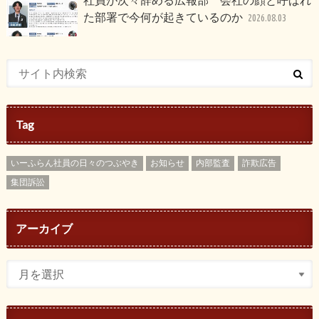
た部署で今何が起きているのか
2026.08.03
Tag
いーふらん社員の日々のつぶやき
お知らせ
内部監査
詐欺広告
集団訴訟
アーカイブ