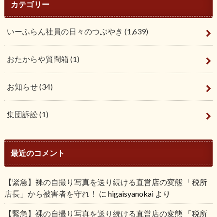
カテゴリー
いーふらん社員の日々のつぶやき
(1,639)
おたからや質問箱
(1)
お知らせ
(34)
集団訴訟
(1)
最近のコメント
【緊急】裸の自撮り写真を送り続ける直営店の変態 「税所
店長」から被害者を守れ！
に
higaisyanokai
より
【緊急】裸の自撮り写真を送り続ける直営店の変態 「税所