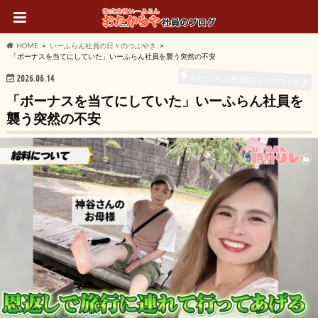
HOME
いーふらん社員の日々のつぶやき
「ボーナスを当てにしていた」いーふらん社員を襲う突然の不安
いーふらん社員の日々のつぶやき
2026.06.14
「ボーナスを当てにしていた」いーふらん社員を
襲う突然の不安