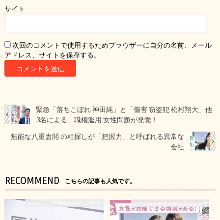
サイト
次回のコメントで使用するためブラウザーに自分の名前、メール
アドレス、サイトを保存する。
緊急「落ちこぼれ 神田純」と「傷害 窃盗犯 松村翔大」他
3名による、職権濫用 女性問題が発覚！
無能な八重倉開 の粗探しが「把握力」と呼ばれる異常な
会社
RECOMMEND
こちらの記事も人気です。
いーふらん社員の日々のつぶやき
いーふらん社員の日々のつぶやき