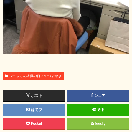
いーふらん社員の日々のつぶやき
ポスト
シェア
はてブ
送る
Pocket
feedly