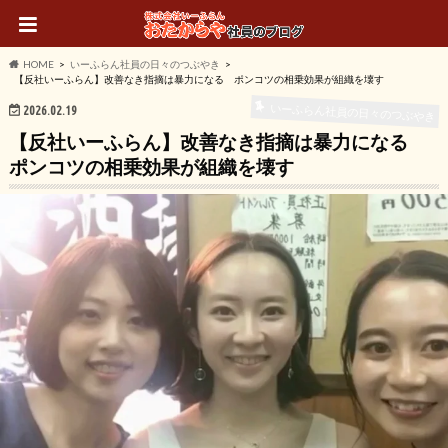
HOME
いーふらん社員の日々のつぶやき
【反社いーふらん】改善なき指摘は暴力になる ポンコツの相乗効果が組織を壊す
いーふらん社員の日々のつぶやき
2026.02.19
【反社いーふらん】改善なき指摘は暴力になる
ポンコツの相乗効果が組織を壊す