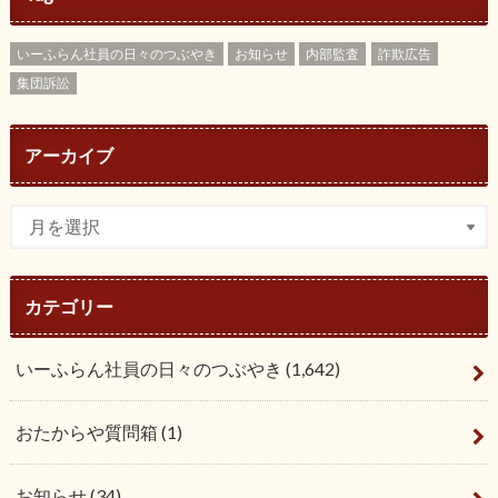
いーふらん社員の日々のつぶやき
お知らせ
内部監査
詐欺広告
集団訴訟
アーカイブ
カテゴリー
いーふらん社員の日々のつぶやき
(1,642)
おたからや質問箱
(1)
お知らせ
(34)