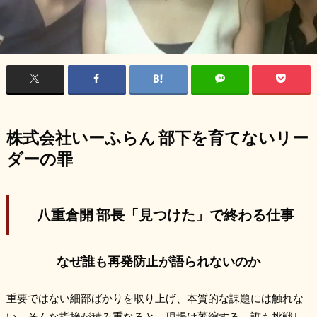
株式会社いーふらん 部下を育てないリー
ダーの罪
八重倉開 部長「見つけた」で終わる仕事
なぜ誰も再発防止が語られないのか
重要ではない細部ばかりを取り上げ、本質的な課題には触れな
い。そんな指摘が積み重なると、現場は萎縮する。誰も挑戦し