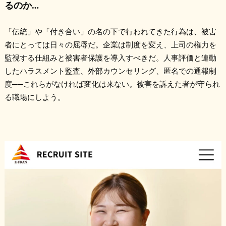
るのか…
「伝統」や「付き合い」の名の下で行われてきた行為は、被害
者にとっては日々の屈辱だ。企業は制度を変え、上司の権力を
監視する仕組みと被害者保護を導入すべきだ。人事評価と連動
したハラスメント監査、外部カウンセリング、匿名での通報制
度──これらがなければ変化は来ない。被害を訴えた者が守られ
る職場にしよう。