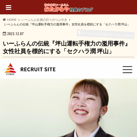
HOME
いーふらん社員の日々のつぶやき
いーふらんの伝統『坪山運転手権力の濫用事件』女性社員を標的にする「セクハラ潤 坪山」
いーふらん社員の日々のつぶやき
2025.12.07
いーふらんの伝統『坪山運転手権力の濫用事件』
女性社員を標的にする「セクハラ潤 坪山」