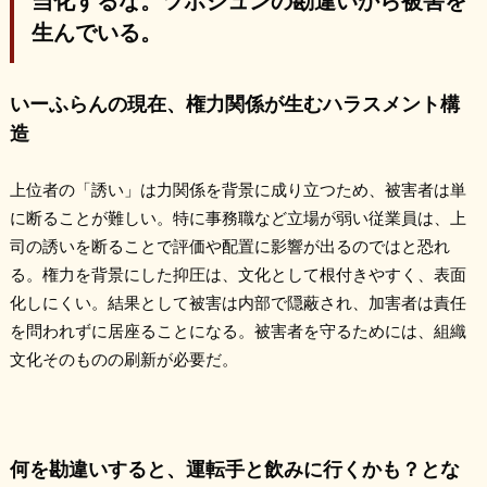
生んでいる。
いーふらんの現在、権力関係が生むハラスメント構
造
上位者の「誘い」は力関係を背景に成り立つため、被害者は単
に断ることが難しい。特に事務職など立場が弱い従業員は、上
司の誘いを断ることで評価や配置に影響が出るのではと恐れ
る。権力を背景にした抑圧は、文化として根付きやすく、表面
化しにくい。結果として被害は内部で隠蔽され、加害者は責任
を問われずに居座ることになる。被害者を守るためには、組織
文化そのものの刷新が必要だ。
何を勘違いすると、運転手と飲みに行くかも？とな