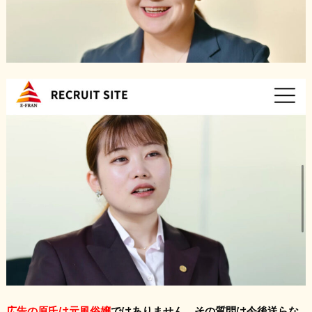
広告の原氏は元風俗嬢
ではありません、その質問は今後送らな