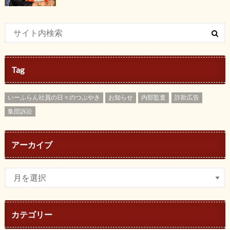
Tag
いーふらん社員の日々のつぶやき
お知らせ
内部監査
詐欺広告
集団訴訟
アーカイブ
カテゴリー