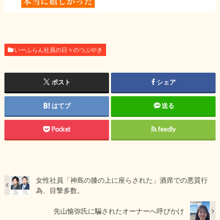
いーふらん社員の日々のつぶやき
ポスト
シェア
はてブ
送る
Pocket
feedly
女性社員「神島の膝の上に座らされた」酒席での悪質行
為、目撃多数。
先山愉弥氏に騙されたオーナーへ呼びかけ