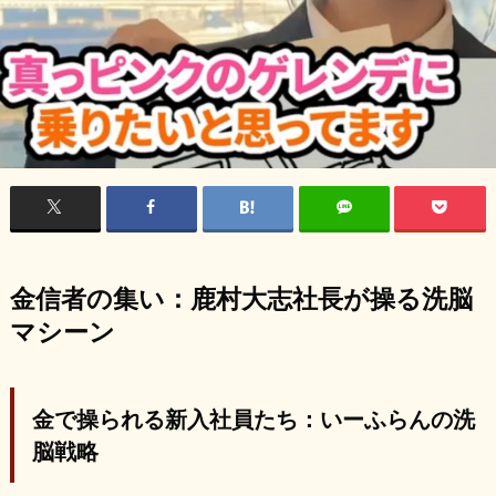
金信者の集い：鹿村大志社長が操る洗脳
マシーン
金で操られる新入社員たち：いーふらんの洗
脳戦略