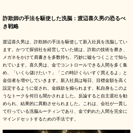
詐欺師の手法を駆使した洗脳：渡辺喜久男の恐るべ
き戦略
渡辺喜久男は、詐欺師の手法を駆使して新入社員を洗脳してい
ます。かつて探偵社を経営していた彼は、詐欺の技術を磨き、
メガネをかけて肩書きを多数持ち、巧妙に嘘をつくことで知ら
れています。喜久男は、金でコントロールできる人間を多く集
め、「いくら儲けたい？」「この時計くらいすぐ買えるよ」と
金信者を増やしていきます。新入社員は毎日、目標金額を高く
設定するように促され、金銭欲を煽られます。私自身もこのよ
うなトークを何日も聞かされました。反論すると自主退社を勧
められ、結果的に異動させられました。これは、会社が一貫し
て行っている洗脳ルーティンであり、金で釣れた人間を完全に
マインドセットするための手法です。