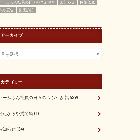
いーふらん社員の日々のつぶやき
お知らせ
内部監査
詐欺広告
集団訴訟
アーカイブ
カテゴリー
いーふらん社員の日々のつぶやき
(1,639)
おたからや質問箱
(1)
お知らせ
(34)