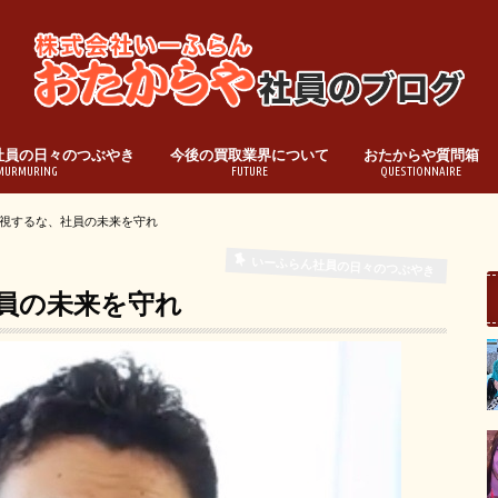
社員の日々のつぶやき
今後の買取業界について
おたからや質問箱
MURMURING
FUTURE
QUESTIONNAIRE
視するな、社員の未来を守れ
いーふらん社員の日々のつぶやき
員の未来を守れ