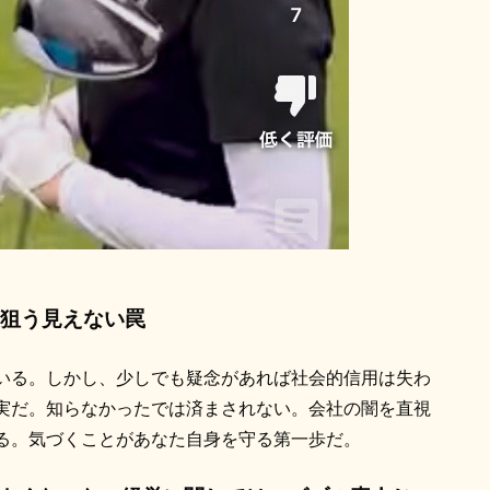
狙う見えない罠
いる。しかし、少しでも疑念があれば社会的信用は失わ
実だ。知らなかったでは済まされない。会社の闇を直視
る。気づくことがあなた自身を守る第一歩だ。