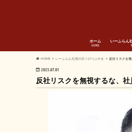
ホーム
いーふらん
HOME
HOME
いーふらん社員の日々のつぶやき
反社リスクを無
2025.07.01
反社リスクを無視するな、社