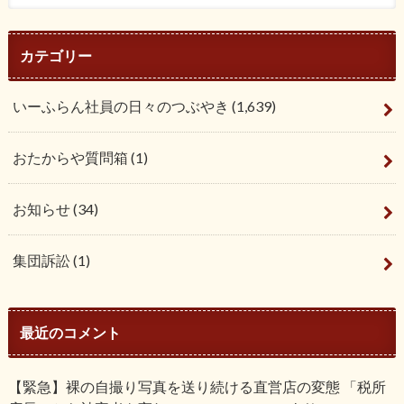
カテゴリー
いーふらん社員の日々のつぶやき
(1,639)
おたからや質問箱
(1)
お知らせ
(34)
集団訴訟
(1)
最近のコメント
【緊急】裸の自撮り写真を送り続ける直営店の変態 「税所