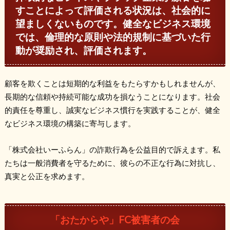
すことによって評価される状況は、社会的に
望ましくないものです。健全なビジネス環境
では、倫理的な原則や法的規制に基づいた行
動が奨励され、評価されます。
顧客を欺くことは短期的な利益をもたらすかもしれませんが、
長期的な信頼や持続可能な成功を損なうことになります。社会
的責任を尊重し、誠実なビジネス慣行を実践することが、健全
なビジネス環境の構築に寄与します。
「株式会社いーふらん」の詐欺行為を公益目的で訴えます。私
たちは一般消費者を守るために、彼らの不正な行為に対抗し、
真実と公正を求めます。
「おたからや」FC被害者の会