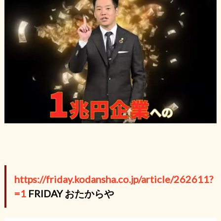
https://friday.kodansha.co.jp/article/262611?
=1
FRIDAY おたからや