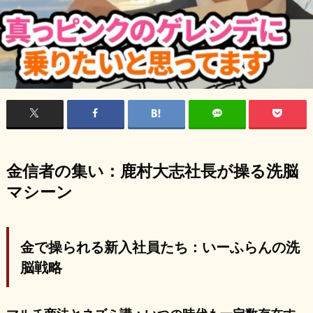
金信者の集い：鹿村大志社長が操る洗脳
マシーン
金で操られる新入社員たち：いーふらんの洗
脳戦略