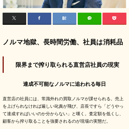
ノルマ地獄、長時間労働、社員は消耗品
限界まで搾り取られる直営店社員の現実
達成不可能なノルマに追われる毎日
直営店の社員には、常識外れの買取ノルマが課せられる。売上
を上げられなければ厳しい叱責が飛び、店長ですら「どうやっ
て達成すればいいのか分からない」と嘆く。査定額を低くし、
顧客から搾り取ることを強要されるのが現場の実態だ。