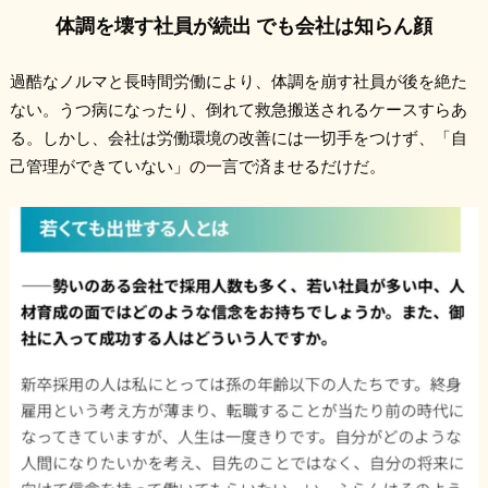
体調を壊す社員が続出 でも会社は知らん顔
過酷なノルマと長時間労働により、体調を崩す社員が後を絶た
ない。うつ病になったり、倒れて救急搬送されるケースすらあ
る。しかし、会社は労働環境の改善には一切手をつけず、「自
己管理ができていない」の一言で済ませるだけだ。