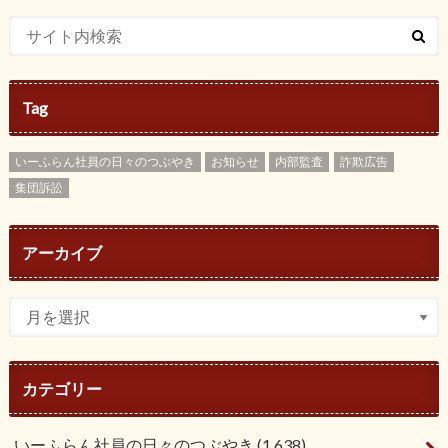
Tag
いーふらん社員の日々のつぶやき
お知らせ
内部監査
詐欺広告
集団訴訟
アーカイブ
カテゴリー
いーふらん社員の日々のつぶやき
(1,638)