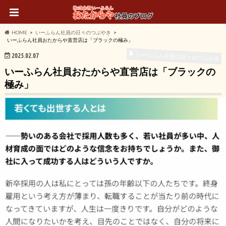
HOME
いーふらん社員の日々のつぶやき
いーふらん社員おたからや直営店は「ブラックの極み」
いーふらん社員の日々のつぶやき
2025.02.07
いーふらん社員おたからや直営店は「ブラックの
極み」