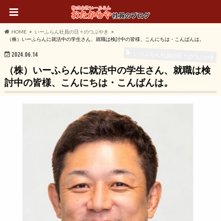
HOME
いーふらん社員の日々のつぶやき
（株）いーふらんに就活中の学生さん、就職は検討中の皆様、こんにちは・こんばんは。
いーふらん社員の日々のつぶやき
2024.06.14
（株）いーふらんに就活中の学生さん、就職は検
討中の皆様、こんにちは・こんばんは。