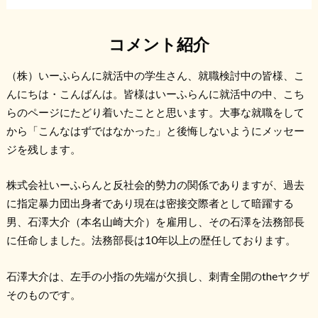
コメント紹介
（株）いーふらんに就活中の学生さん、就職検討中の皆様、こ
んにちは・こんばんは。皆様はいーふらんに就活中の中、こち
らのページにたどり着いたことと思います。大事な就職をして
から「こんなはずではなかった」と後悔しないようにメッセー
ジを残します。
株式会社いーふらんと反社会的勢力の関係でありますが、過去
に指定暴力団出身者であり現在は密接交際者として暗躍する
男、石澤大介（本名山崎大介）を雇用し、その石澤を法務部長
に任命しました。法務部長は10年以上の歴任しております。
石澤大介は、左手の小指の先端が欠損し、刺青全開のtheヤクザ
そのものです。