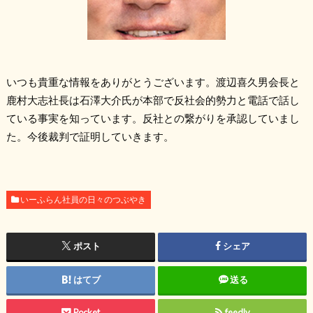
いつも貴重な情報をありがとうございます。渡辺喜久男会長と
鹿村大志社長は石澤大介氏が本部で反社会的勢力と電話で話し
ている事実を知っています。反社との繋がりを承認していまし
た。今後裁判で証明していきます。
いーふらん社員の日々のつぶやき
ポスト
シェア
はてブ
送る
Pocket
feedly