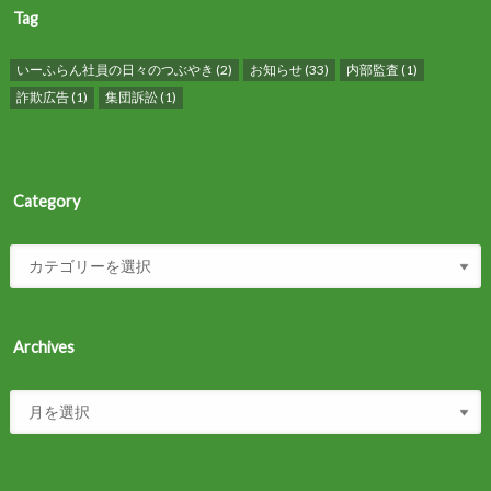
Tag
いーふらん社員の日々のつぶやき
(2)
お知らせ
(33)
内部監査
(1)
詐欺広告
(1)
集団訴訟
(1)
Category
Archives