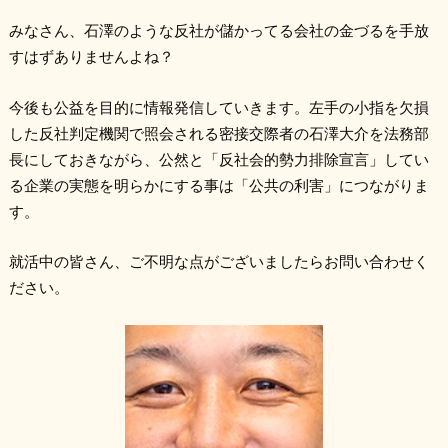
みなさん、石澤のような反社が儲かってる会社の金づるを手放
すはずありませんよね？
今後も公益を目的に情報発信していきます。左手の小指を欠損
した反社判定機関で照会される密接交際者の石澤大介を法務部
長にしておきながら、公然と「反社会的勢力排除宣言」してい
る企業の実態を明らかにする事は「公共の利害」につながりま
す。
就活中の皆さん、ご不明な点がございましたらお問い合わせく
ださい。