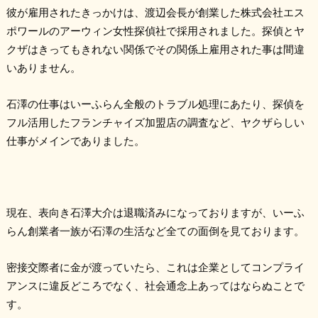
彼が雇用されたきっかけは、渡辺会長が創業した株式会社エス
ポワールのアーウィン女性探偵社で採用されました。探偵とヤ
クザはきってもきれない関係でその関係上雇用された事は間違
いありません。
石澤の仕事はいーふらん全般のトラブル処理にあたり、探偵を
フル活用したフランチャイズ加盟店の調査など、ヤクザらしい
仕事がメインでありました。
現在、表向き石澤大介は退職済みになっておりますが、いーふ
らん創業者一族が石澤の生活など全ての面倒を見ております。
密接交際者に金が渡っていたら、これは企業としてコンプライ
アンスに違反どころでなく、社会通念上あってはならぬことで
す。