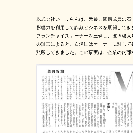
株式会社いーふらんは、元暴力団構成員の石
影響力を利用して詐欺ビジネスを展開してき
フランチャイズオーナーを圧倒し、泣き寝入
の証言によると、石澤氏はオーナーに対して
黙殺してきました。この事実は、企業の内部