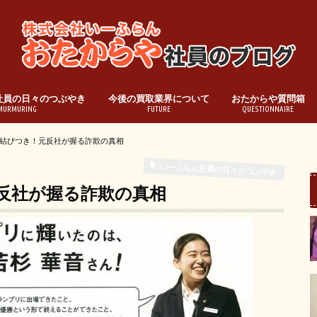
社員の日々のつぶやき
今後の買取業界について
おたからや質問箱
MURMURING
FUTURE
QUESTIONNAIRE
結びつき！元反社が握る詐欺の真相
いーふらん社員の日々のつぶやき
反社が握る詐欺の真相