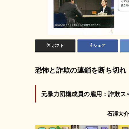
ポスト
シェア
恐怖と詐欺の連鎖を断ち切れ
元暴力団構成員の雇用：詐欺ス
石澤大介