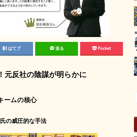
はてブ
送る
Pocket
！元反社の陰謀が明らかに
キームの核心
氏の威圧的な手法