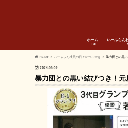
ホーム
いーふらん
HOME
HOME
いーふらん社員の日々のつぶやき
暴力団との黒い
2024.06.09
暴力団との黒い結びつき！元