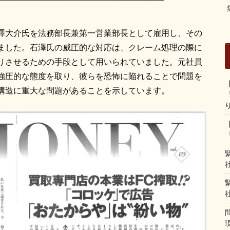
澤大介氏を法務部長兼第一営業部長として雇用し、その
ました。石澤氏の威圧的な対応は、クレーム処理の際に
りさせるための手段として用いられていました。元社員
強圧的な態度を取り、彼らを恐怖に陥れることで問題を
構造に重大な問題があることを示しています。