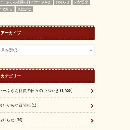
いーふらん社員の日々のつぶやき
お知らせ
内部監査
詐欺広告
集団訴訟
アーカイブ
カテゴリー
いーふらん社員の日々のつぶやき
(1,638)
おたからや質問箱
(1)
お知らせ
(34)