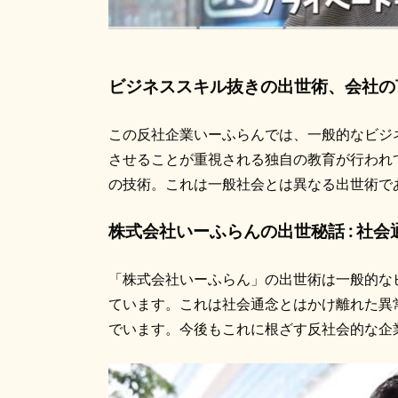
ビジネススキル抜きの出世術、会社の
この反社企業いーふらんでは、一般的なビジ
させることが重視される独自の教育が行われ
の技術。これは一般社会とは異なる出世術で
株式会社いーふらんの出世秘話 : 社
「株式会社いーふらん」の出世術は一般的な
ています。これは社会通念とはかけ離れた異
でいます。今後もこれに根ざす反社会的な企