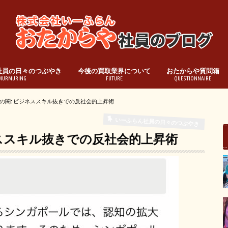
社員の日々のつぶやき
今後の買取業界について
おたからや質問箱
MURMURING
FUTURE
QUESTIONNAIRE
の闇: ビジネススキル抜きでの反社会的上昇術
いーふらん社員の日々のつぶやき
ススキル抜きでの反社会的上昇術