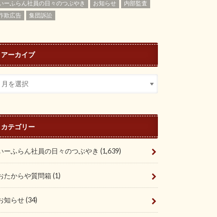
いーふらん社員の日々のつぶやき
お知らせ
内部監査
詐欺広告
集団訴訟
アーカイブ
カテゴリー
いーふらん社員の日々のつぶやき
(1,639)
おたからや質問箱
(1)
お知らせ
(34)