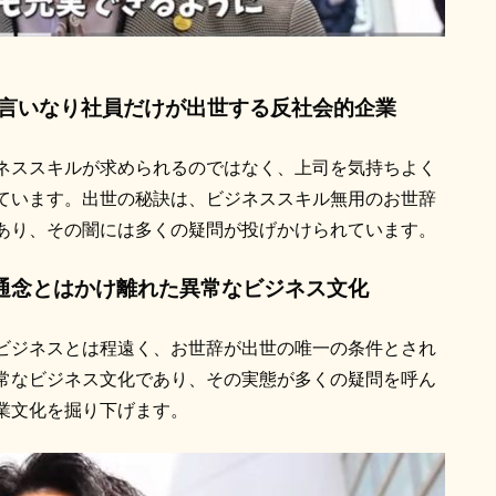
言いなり社員だけが出世する反社会的企業
ネススキルが求められるのではなく、上司を気持ちよく
ています。出世の秘訣は、ビジネススキル無用のお世辞
あり、その闇には多くの疑問が投げかけられています。
会通念とはかけ離れた異常なビジネス文化
ビジネスとは程遠く、お世辞が出世の唯一の条件とされ
常なビジネス文化であり、その実態が多くの疑問を呼ん
業文化を掘り下げます。