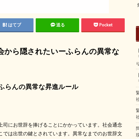
はてブ
送る
Pocket
会から隠されたいーふらんの異常な
ふらんの異常な昇進ルール
上司にお世辞を捧げることにかかっています。社会通念
こでは出世の鍵とされています。異常なまでのお世辞文