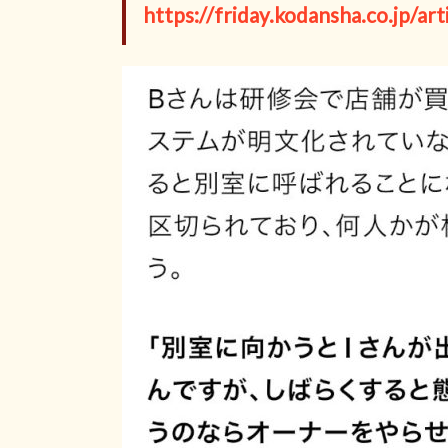
https://friday.kodansha.co.jp/ar