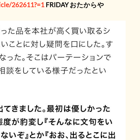
ticle/262611?=1
FRIDAY おたからや