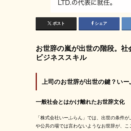
ポスト
シェア
お世辞の嵐が出世の階段。社
ビジネススキル
上司のお世辞が出世の鍵？いー
一般社会とはかけ離れたお世辞文化
「株式会社いーふらん」では、出世の条件が
や公共の場では言わないようなお世辞が、こ