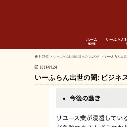
ホーム
いーふらん
HOME
HOME
いーふらん社員の日々のつぶやき
いーふらん出世
2024.01.24
いーふらん出世の闇: ビジネ