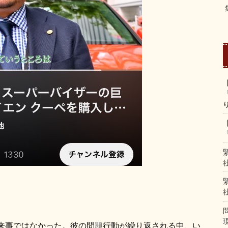
来事ではなかった。彼の問題行動が繰り返される中、い