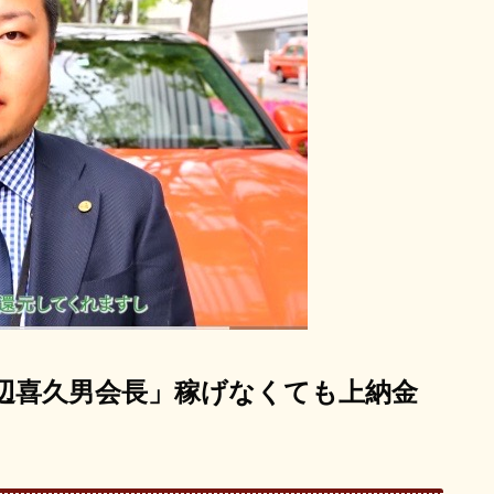
辺喜久男会長」稼げなくても上納金