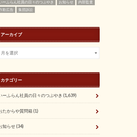
いーふらん社員の日々のつぶやき
お知らせ
内部監査
詐欺広告
集団訴訟
アーカイブ
カテゴリー
いーふらん社員の日々のつぶやき
(1,639)
おたからや質問箱
(1)
お知らせ
(34)