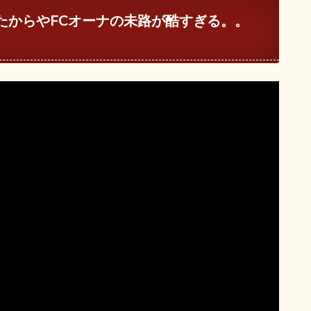
たからやFCオーナの未路が酷すぎる。。