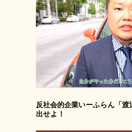
反社会的企業いーふらん「渡
出せよ！