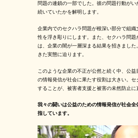
問題の連鎖の一部でした。彼の問題行動がい
続いていたかを解明します。
企業内でのセクハラ問題が根深い部分で組織
性を浮き彫りにします。また、セクハラ問題
は、企業の闇が一層深まる結果を招きました
きた実態に迫ります。
このような企業の不正が公然と続く中、公益
の情報発信が社会に果たす役割は大きい。セ
することが、被害者支援と被害の未然防止に
我々の闘いは公益のための情報発信が社会全
指しています。