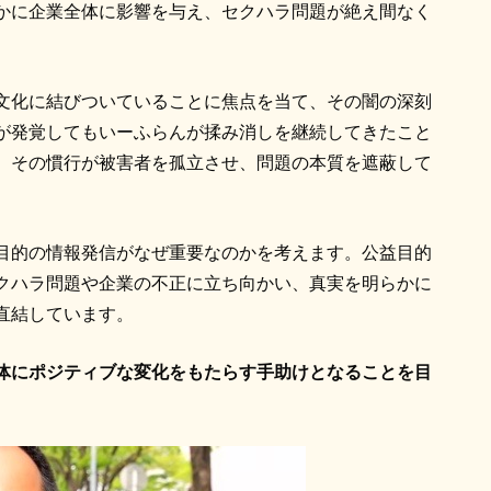
かに企業全体に影響を与え、セクハラ問題が絶え間なく
文化に結びついていることに焦点を当て、その闇の深刻
が発覚してもいーふらんが揉み消しを継続してきたこと
。その慣行が被害者を孤立させ、問題の本質を遮蔽して
目的の情報発信がなぜ重要なのかを考えます。公益目的
クハラ問題や企業の不正に立ち向かい、真実を明らかに
直結しています。
体にポジティブな変化をもたらす手助けとなることを目