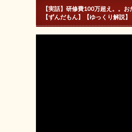
【実話】研修費100万超え。。お
【ずんだもん】【ゆっくり解説】