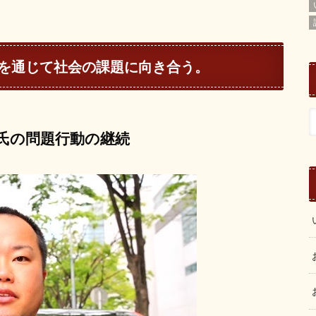
を通じて社会の課題に向き合う。
也氏の問題行動の継続