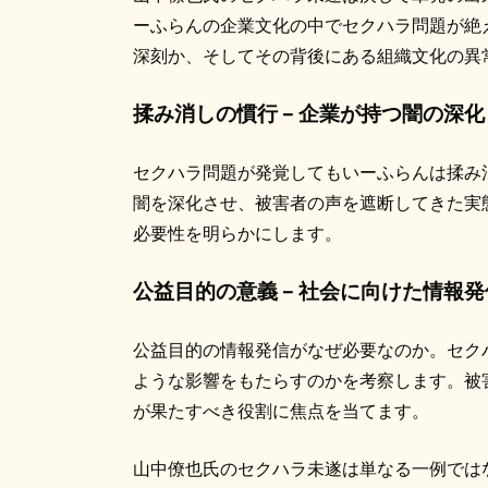
ーふらんの企業文化の中でセクハラ問題が絶
深刻か、そしてその背後にある組織文化の異
揉み消しの慣行 – 企業が持つ闇の深化
セクハラ問題が発覚してもいーふらんは揉み
闇を深化させ、被害者の声を遮断してきた実
必要性を明らかにします。
公益目的の意義 – 社会に向けた情報
公益目的の情報発信がなぜ必要なのか。セク
ような影響をもたらすのかを考察します。被
が果たすべき役割に焦点を当てます。
山中僚也氏のセクハラ未遂は単なる一例では