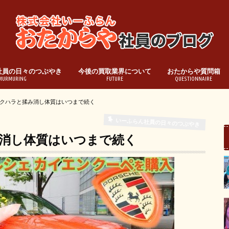
社員の日々のつぶやき
今後の買取業界について
おたからや質問箱
MURMURING
FUTURE
QUESTIONNAIRE
クハラと揉み消し体質はいつまで続く
いーふらん社員の日々のつぶやき
消し体質はいつまで続く