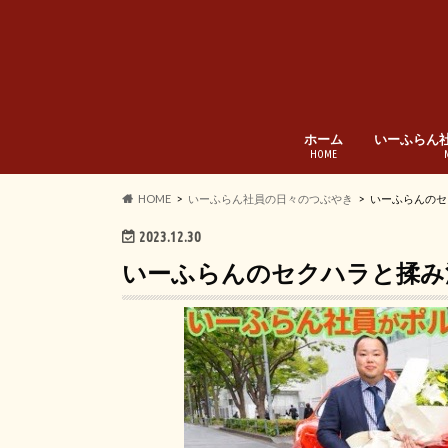
ホーム
いーふらん
HOME
HOME
いーふらん社員の日々のつぶやき
いーふらんのセ
2023.12.30
いーふらんのセクハラと揉み