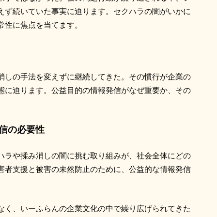
えず続いていた事実に迫ります。セクハラの闇がいかに
常性に焦点を当てます。
消しの手法を変えずに継続してきた。その慣行が企業の
態に迫ります。公益目的の情報発信がなぜ重要か、その
発信の必要性
ハラや揉み消しの闇に挑む取り組みが、社会全体にどの
害者支援と被害の未然防止のために、公益的な情報発信
なく、いーふらんの企業文化の中で繰り広げられてきた