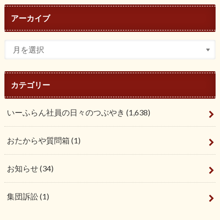
アーカイブ
カテゴリー
いーふらん社員の日々のつぶやき
(1,638)
おたからや質問箱
(1)
お知らせ
(34)
集団訴訟
(1)