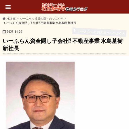
HOME
いーふらん社員の日々のつぶやき
いーふらん資金隠し子会社⁉︎ 不動産事業 水島基樹 新社長
いーふらん社員の日々のつぶやき
2023.11.20
いーふらん資金隠し子会社⁉︎ 不動産事業 水島基樹
新社長