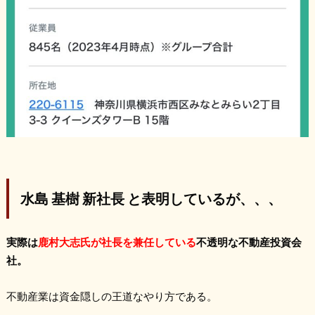
水島 基樹 新社長 と表明しているが、、、
実際は
鹿村大志氏が社長を兼任している
不透明な不動産投資会
社。
不動産業は資金隠しの王道なやり方である。