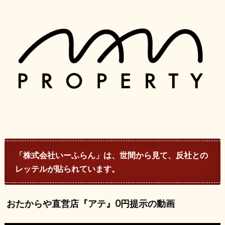
「株式会社いーふらん」は、世間から見て、反社との
レッテルが貼られています。
おたからや直営店『アテ』0円提示の動画