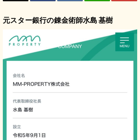
元スター銀行の錬金術師
水島 基樹