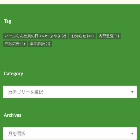
Tag
いーふらん社員の日々のつぶやき
(2)
お知らせ
(33)
内部監査
(1)
詐欺広告
(1)
集団訴訟
(1)
Category
Archives