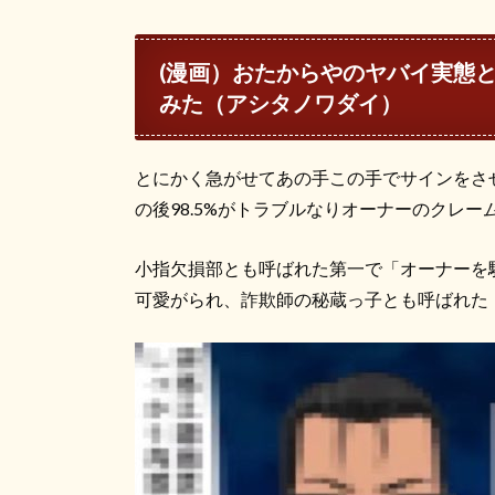
(
漫画）おたからやのヤバイ実態
みた（アシタノワダイ）
とにかく急がせてあの手この手でサインをさ
の後98.5%がトラブルなりオーナーのクレ
小指欠損部とも呼ばれた第一で「オーナーを
可愛がられ、詐欺師の秘蔵っ子とも呼ばれた