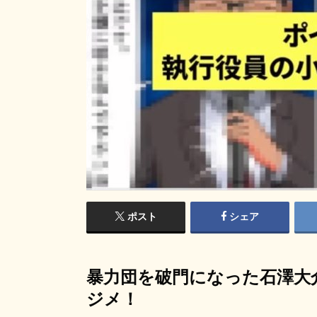
ポスト
シェア
暴力団を破門になった石澤大
ジメ！