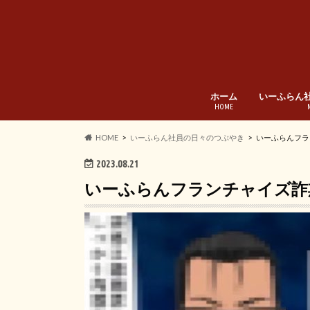
ホーム
いーふらん
HOME
HOME
いーふらん社員の日々のつぶやき
いーふらんフラ
2023.08.21
いーふらんフランチャイズ詐