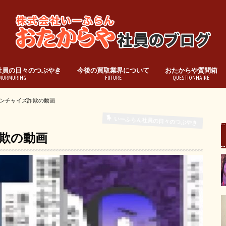
社員の日々のつぶやき
今後の買取業界について
おたからや質問箱
MURMURING
FUTURE
QUESTIONNAIRE
ンチャイズ詐欺の動画
いーふらん社員の日々のつぶやき
欺の動画