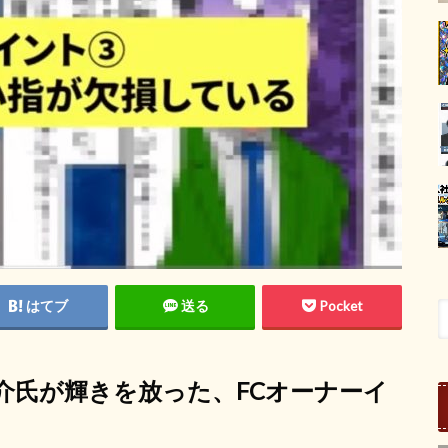
はてブ
送る
Pocket
介氏が輝きを放った、FCオーナーイ