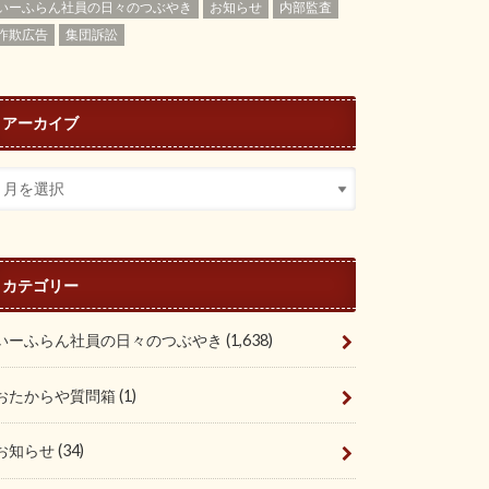
いーふらん社員の日々のつぶやき
お知らせ
内部監査
詐欺広告
集団訴訟
アーカイブ
カテゴリー
いーふらん社員の日々のつぶやき
(1,638)
おたからや質問箱
(1)
お知らせ
(34)