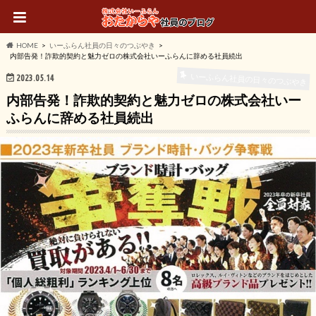
HOME
いーふらん社員の日々のつぶやき
内部告発！詐欺的契約と魅力ゼロの株式会社いーふらんに辞める社員続出
いーふらん社員の日々のつぶやき
2023.05.14
内部告発！詐欺的契約と魅力ゼロの株式会社いー
ふらんに辞める社員続出