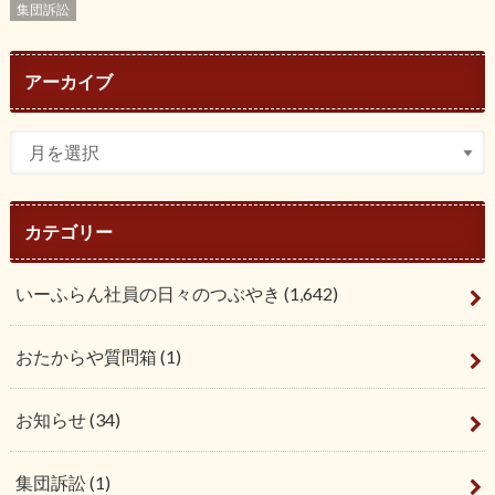
集団訴訟
アーカイブ
カテゴリー
いーふらん社員の日々のつぶやき
(1,642)
おたからや質問箱
(1)
お知らせ
(34)
集団訴訟
(1)