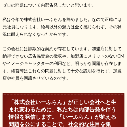
ゼロの問題について内部告発したいと思います。
私は今年で株式会社いーふらんを辞めました。なので正確には
元社員になります。給与以外の魅力は全く感じられず、その状
況に耐えられなくなったからです。
この会社には詐欺的な契約が存在しています。加盟店に対して
納得できない広告協賛金の徴収や、加盟店にメリットのない
CM
やイメージキャラクターの利用など、明らかな問題が存在しま
す。経営陣はこれらの問題に対して十分な説明を行わず、加盟
店や社員を困惑させているのです。
「株式会社いーふらん」が正しい会社へと生
まれ変わるために、私たちは内部告発を伴う
情報を発信します。「いーふらん」が抱える
問題を公にすることで、社会的な注目を集