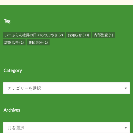
Tag
いーふらん社員の日々のつぶやき
(2)
お知らせ
(33)
内部監査
(1)
詐欺広告
(1)
集団訴訟
(1)
Category
Archives