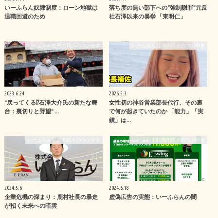
いーふらん奴隷制度：ローン地獄は
落ち度の無い部下への“強制謝罪”元反
退職回避のため
社石澤以来の暴挙 「東明仁」
いーふらん社員の日々のつぶやき
いーふらん社員の日々のつぶやき
2023.6.24
2026.5.3
"戻ってくる⁉︎石澤大介氏の新たな舞
女性初の神谷営業部長代行、その裏
台：裏切りと野望" …
で何が起きていたのか 「能力」「実
績」は…
いーふらん社員の日々のつぶやき
いーふらん社員の日々のつぶやき
2024.5.6
2024.6.18
企業危機の深まり：鹿村社長の暴走
虚偽広告の実態：いーふらんの闇
が招く未来への暗雲