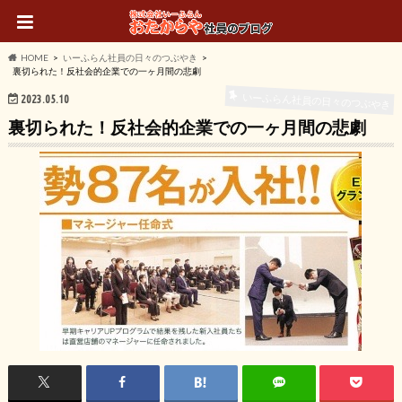
HOME
いーふらん社員の日々のつぶやき
裏切られた！反社会的企業での一ヶ月間の悲劇
いーふらん社員の日々のつぶやき
2023.05.10
裏切られた！反社会的企業での一ヶ月間の悲劇