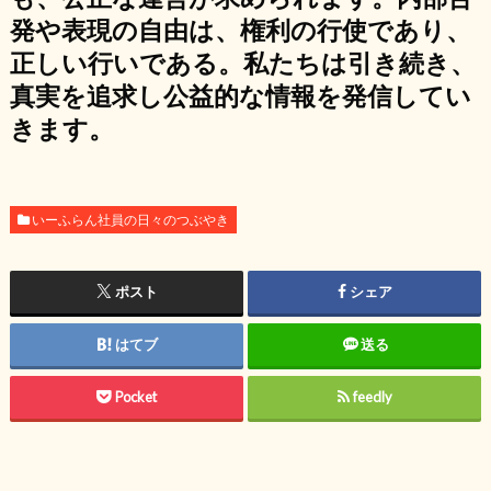
発や表現の自由は、権利の行使であり、
正しい行いである。私たちは引き続き、
真実を追求し公益的な情報を発信してい
きます。
いーふらん社員の日々のつぶやき
ポスト
シェア
はてブ
送る
Pocket
feedly