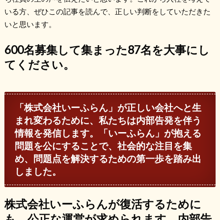
いる方、ぜひこの記事を読んで、正しい判断をしていただきた
いと思います。
600名募集して集まった87名を大事にし
てください。
「株式会社いーふらん」が正しい会社へと生
まれ変わるために、私たちは内部告発を伴う
情報を発信します。「いーふらん」が抱える
問題を公にすることで、社会的な注目を集
め、問題点を解決するための第一歩を踏み出
しました。
株式会社いーふらんが復活するために
も、公正な運営が求められます。内部告