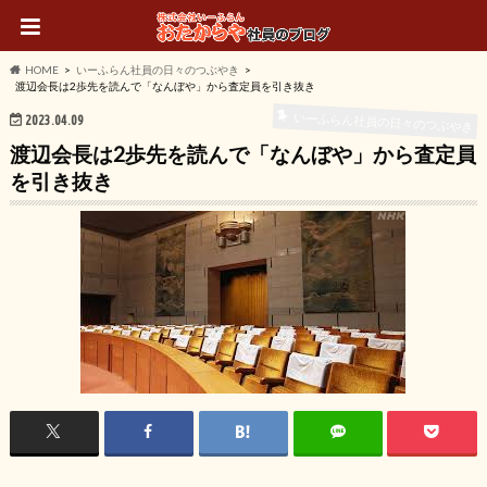
HOME
いーふらん社員の日々のつぶやき
渡辺会長は2歩先を読んで「なんぼや」から査定員を引き抜き
いーふらん社員の日々のつぶやき
2023.04.09
渡辺会長は2歩先を読んで「なんぼや」から査定員
を引き抜き