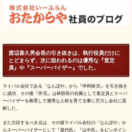
渡辺喜久男会長の引き抜きは、執行役員だけに
とどまらず、次に狙われるのは優秀な『査定
員』や『スーパーバイザー』でした。
ライバル会社である「なんぼや」から『伴和樹 氏』を引き抜き
に成功、その後『伴 氏』は林部長の右腕として査定員とスーパ
ーバイザーを教育して優秀な人材を育てる事に尽力し会社に貢
献した。
また注目するべき点は、その後ライバル会社の「なんぼや」か
らスーパーバイザーとして『屋代氏』『山中氏』をピンポイン