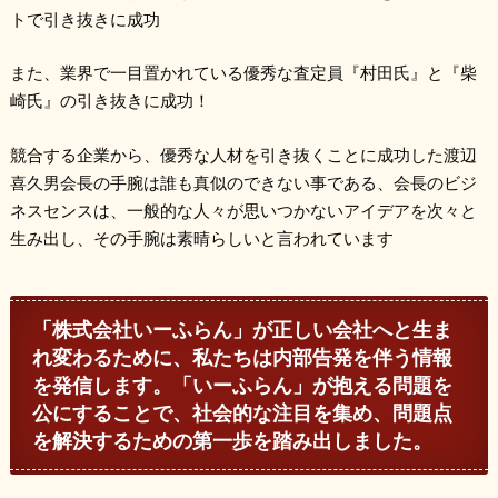
トで引き抜きに成功
また、業界で一目置かれている優秀な査定員『村田氏』と『柴
崎氏』の引き抜きに成功！
競合する企業から、優秀な人材を引き抜くことに成功した渡辺
喜久男会長の手腕は誰も真似のできない事である、会長のビジ
ネスセンスは、一般的な人々が思いつかないアイデアを次々と
生み出し、その手腕は素晴らしいと言われています
「株式会社いーふらん」が正しい会社へと生ま
れ変わるために、私たちは内部告発を伴う情報
を発信します。「いーふらん」が抱える問題を
公にすることで、社会的な注目を集め、問題点
を解決するための第一歩を踏み出しました。