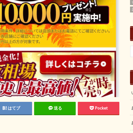
はてブ
送る
Pocket