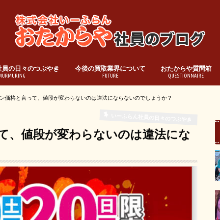
社員の日々のつぶやき
今後の買取業界について
おたからや質問箱
MURMURING
FUTURE
QUESTIONNAIRE
ン価格と言って、値段が変わらないのは違法にならないのでしょうか？
いーふらん社員の日々のつぶやき
て、値段が変わらないのは違法にな