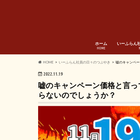
ホーム
いーふらん
HOME
HOME
いーふらん社員の日々のつぶやき
嘘のキャンペー
2022.11.19
嘘のキャンペーン価格と言っ
らないのでしょうか？