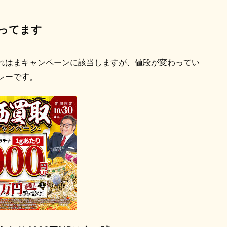
ってます
れはまキャンペーンに該当しますが、値段が変わってい
レーです。