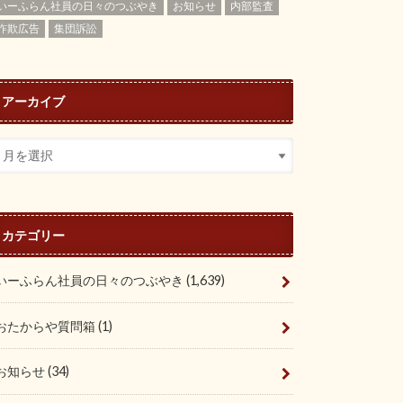
いーふらん社員の日々のつぶやき
お知らせ
内部監査
詐欺広告
集団訴訟
アーカイブ
カテゴリー
いーふらん社員の日々のつぶやき
(1,639)
おたからや質問箱
(1)
お知らせ
(34)