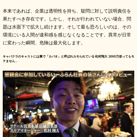
本来であれば、企業は透明性を持ち、疑問に対して説明責任を
果たすべき存在です。しかし、それが行われていない場合、問
題は水面下で拡大し続けます。そして最も恐ろしいのは、その
環境にいる人間が違和感を感じなくなることです。異常が日常
に変わった瞬間、危険は最大化します。
キャバクラのキャストには裏で「カバオ」と呼ばれカモられている 松村翔大 2000万使ってもモ
テません…