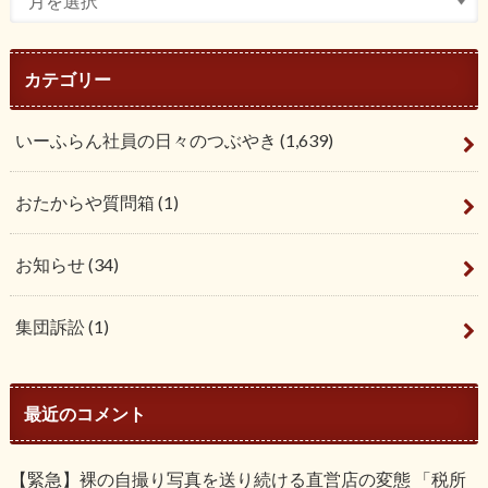
カテゴリー
いーふらん社員の日々のつぶやき
(1,639)
おたからや質問箱
(1)
お知らせ
(34)
集団訴訟
(1)
最近のコメント
【緊急】裸の自撮り写真を送り続ける直営店の変態 「税所