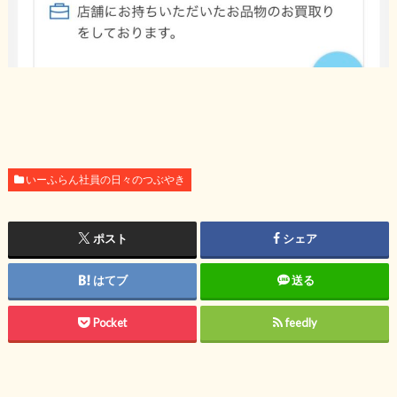
いーふらん社員の日々のつぶやき
ポスト
シェア
はてブ
送る
Pocket
feedly