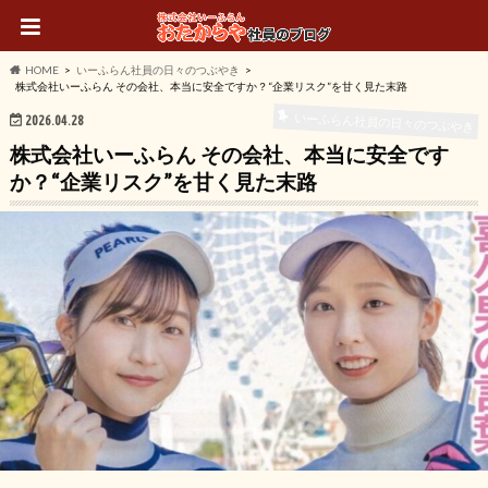
HOME
いーふらん社員の日々のつぶやき
株式会社いーふらん その会社、本当に安全ですか？“企業リスク”を甘く見た末路
いーふらん社員の日々のつぶやき
2026.04.28
株式会社いーふらん その会社、本当に安全です
か？“企業リスク”を甘く見た末路