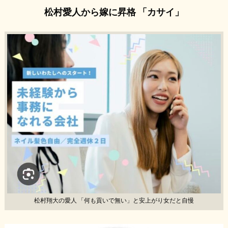
松村愛人から嫁に昇格 「カサイ」
松村翔大の愛人 「何も貢いで無い」と安上がり女だと自慢