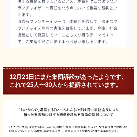
12月21日にまた集団訴訟があったようです、
これで25人〜30人から提訴されています。