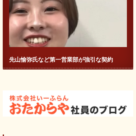
先山愉弥氏など第一営業部が強引な契約