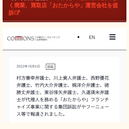
く廃業、買取店「おたからや」運営会社を提
訴