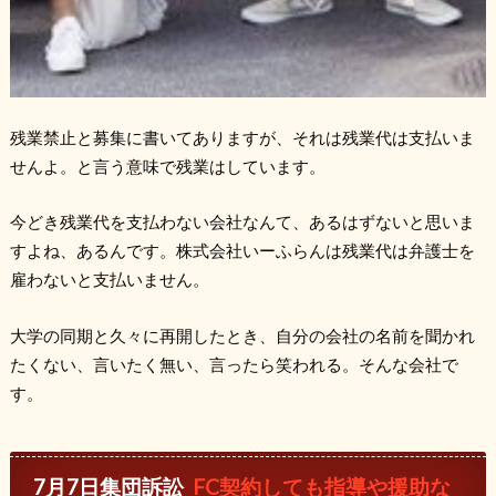
残業禁止と募集に書いてありますが、それは残業代は支払いま
せんよ。と言う意味で残業はしています。
今どき残業代を支払わない会社なんて、あるはずないと思いま
すよね、あるんです。株式会社いーふらんは残業代は弁護士を
雇わないと支払いません。
大学の同期と久々に再開したとき、自分の会社の名前を聞かれ
たくない、言いたく無い、言ったら笑われる。そんな会社で
す。
7月7日集団訴訟
FC契約しても指導や援助な