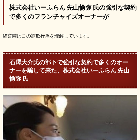
株式会社いーふらん 先山愉弥 氏の強引な契約
で多くのフランチャイズオーナーが
経営陣はこの詐欺行為を理解しています。
石澤大介氏の部下で強引な契約で多くのオー
ナーを騙して来た、株式会社いーふらん 先山
愉弥 氏