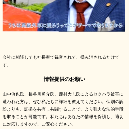
会社に相談しても社長室で録音されて、揉み消されるだけで
す。
情報提供のお願い
山中僚也氏、
長谷川勇介氏、鹿村大志氏によるセクハラ
被害に
遭われた方は、ぜひ私たちに詳細を教えてください。個別の訴
訟よりも、証拠を共有し共闘することで、より強力な法的手段
を取ることが可能です。私たちはあなたの情報を保護し、適切
に対応しますので、ご安心ください。