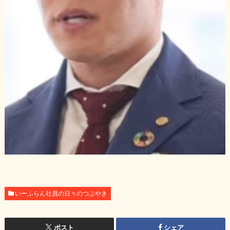
いーふらん社員の日々のつぶやき
ポスト
シェア