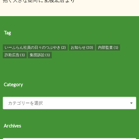
Tag
いーふらん社員の日々のつぶやき
(2)
お知らせ
(33)
内部監査
(1)
詐欺広告
(1)
集団訴訟
(1)
Category
Archives