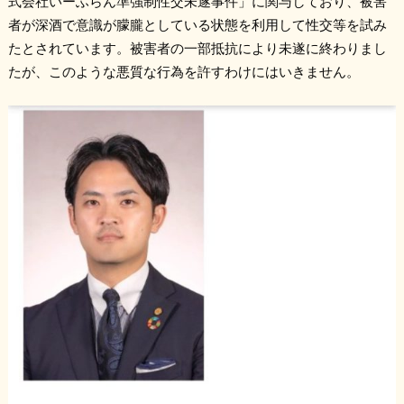
式会社いーふらん準強制性交未遂事件」に関与しており、被害
者が深酒で意識が朦朧としている状態を利用して性交等を試み
たとされています。被害者の一部抵抗により未遂に終わりまし
たが、このような悪質な行為を許すわけにはいきません。