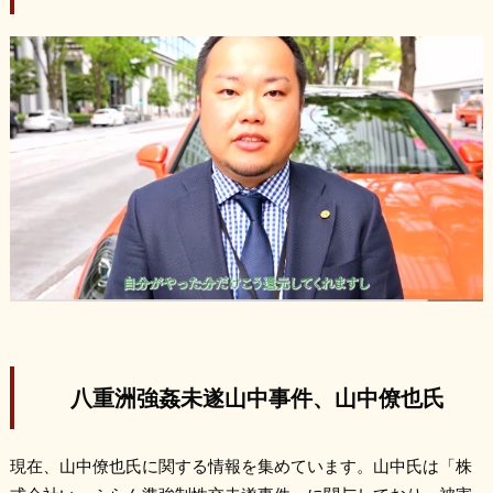
八重洲強姦未遂山中事件、山中僚也氏
現在、山中僚也氏に関する情報を集めています。山中氏は「株