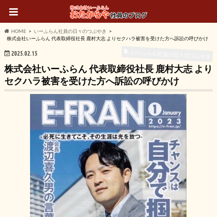
HOME
いーふらん社員の日々のつぶやき
株式会社いーふらん 代表取締役社長 鹿村大志 よりセクハラ被害を受けた方へ訴訟の呼びかけ
いーふらん社員の日々のつぶやき
2025.02.15
株式会社いーふらん 代表取締役社長 鹿村大志 より
セクハラ被害を受けた方へ訴訟の呼びかけ