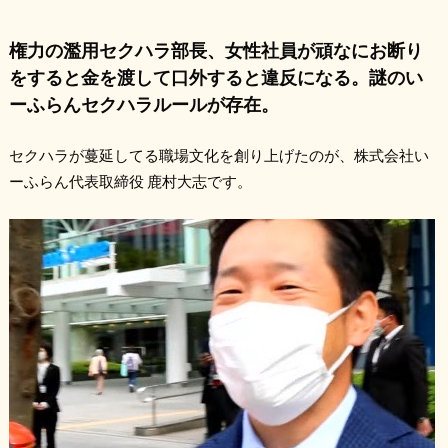
権力の濫用セクハラ部長、女性社員が頑なにお断り
をすると金を渡して口外すると違反になる。謎のい
ーふらんセクハラルールが存在。
セクハラが蔓延してる職場文化を創り上げたのが、株式会社い
ーふらん代表取締役 鹿村大志です。