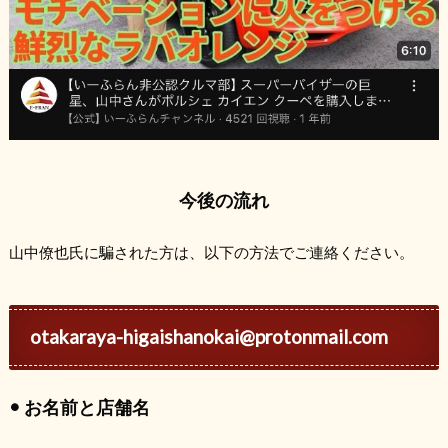
今後の流れ
山中僚也氏に騙された方は、以下の方法でご連絡ください。
otakaraya-higaishanokai@protonmail.com
• お名前と店舗名