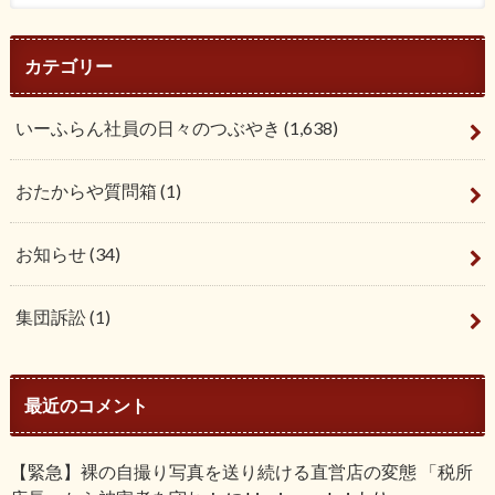
カテゴリー
いーふらん社員の日々のつぶやき
(1,638)
おたからや質問箱
(1)
お知らせ
(34)
集団訴訟
(1)
最近のコメント
【緊急】裸の自撮り写真を送り続ける直営店の変態 「税所