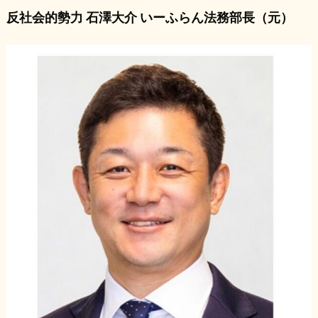
反社会的勢力 石澤大介 いーふらん法務部長（元）