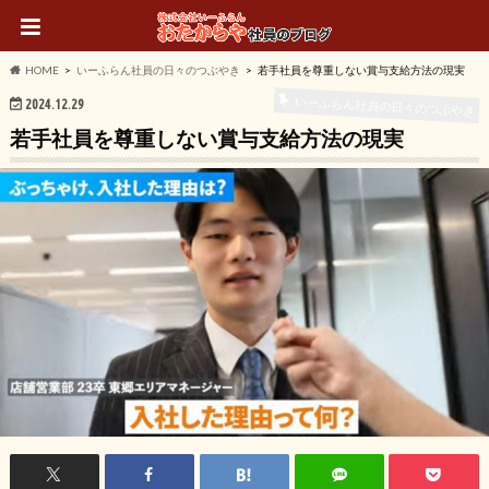
HOME
いーふらん社員の日々のつぶやき
若手社員を尊重しない賞与支給方法の現実
いーふらん社員の日々のつぶやき
2024.12.29
若手社員を尊重しない賞与支給方法の現実