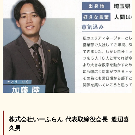
株式会社いーふらん 代表取締役会長 渡辺喜
久男