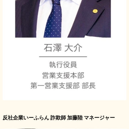
反社企業いーふらん 詐欺師 加藤陸 マネージャー