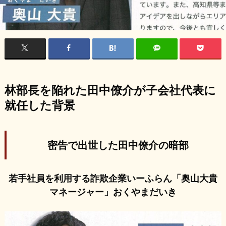
林部長を陥れた田中僚介が子会社代表に
就任した背景
密告で出世した田中僚介の暗部
若手社員を利用する詐欺企業いーふらん「奥山大貴
マネージャー」おくやまだいき