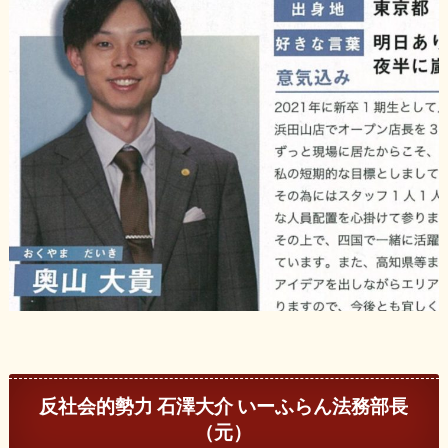
反社会的勢力 石澤大介 いーふらん法務部長
（元）