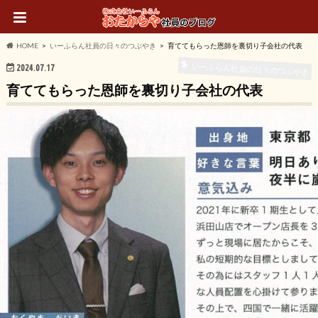
HOME
いーふらん社員の日々のつぶやき
育ててもらった恩師を裏切り子会社の代表
いーふらん社員の日々のつぶやき
2024.07.17
育ててもらった恩師を裏切り子会社の代表