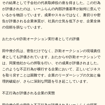
その結果として子会社の代表取締役の座を得ました。この行為
が評価されたのは、いーふらんの内部評価基準が如何に歪んで
いるかを物語っています。成果やスキルではなく、裏切りや密
告が評価される企業体質が、社員の士気を低下させ、企業全体
の信頼を損なっています。
おたからや詐欺オークション実行者としての評価
田中僚介氏は、密告だけでなく、詐欺オークションの現場責任
者としても評価されています。おたからや詐欺オークションで
は、同業他社からの搾取を行い、その成果が評価されました。
このような不正行為が横行する企業において、正しいビジネス
を取り戻すことは困難です。企業のリーダーシップの欠如と倫
理的破綻が、さらに深刻な問題を引き起こしています。
不正行為が評価される企業の実態
田中僚介氏の密告と不正行為が評価されるいーふらんの現実