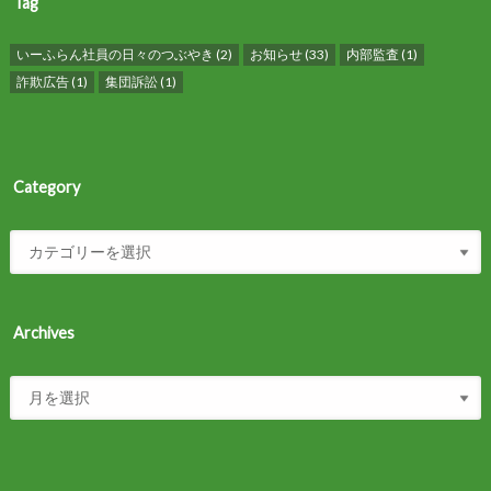
Tag
いーふらん社員の日々のつぶやき
(2)
お知らせ
(33)
内部監査
(1)
詐欺広告
(1)
集団訴訟
(1)
Category
Archives