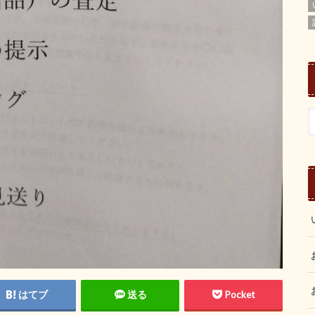
はてブ
送る
Pocket