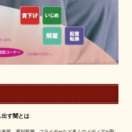
し出す闇とは
まだ表面。週刊新潮、フライデーなど多くのメディアが取