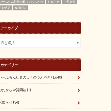
いーふらん社員の日々のつぶやき
お知らせ
内部監査
詐欺広告
集団訴訟
アーカイブ
カテゴリー
いーふらん社員の日々のつぶやき
(1,640)
おたからや質問箱
(1)
お知らせ
(34)