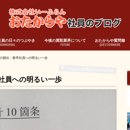
社員の日々のつぶやき
今後の買取業界について
おたからや質問箱
MURMURING
FUTURE
QUESTIONNAIRE
の脱出：新卒社員への明るい一歩
いーふらん社員の日々のつぶやき
社員への明るい一歩