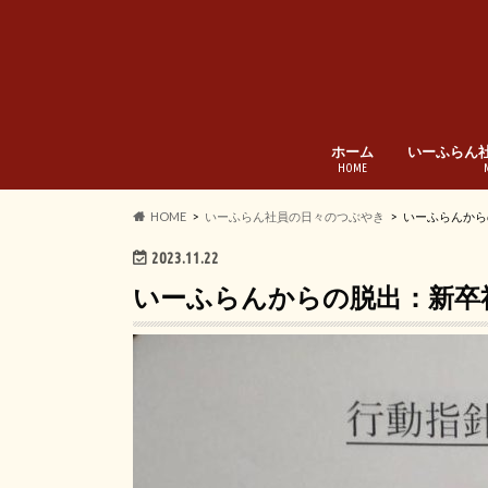
ホーム
いーふらん
HOME
HOME
いーふらん社員の日々のつぶやき
いーふらんから
2023.11.22
いーふらんからの脱出：新卒