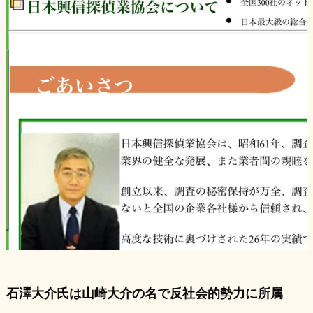
石澤大介氏は山崎大介の名で反社会的勢力に所属