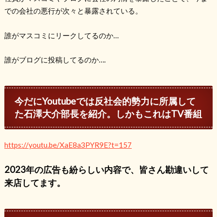
での会社の悪行が次々と暴露されている。
誰がマスコミにリークしてるのか…
誰がブログに投稿してるのか….
今だにYoutubeでは反社会的勢力に所属して
た石澤大介部長を紹介。しかもこれはTV番組
https://youtu.be/XaE8a3PYR9E?t=157
2023年の広告も紛らしい内容で、皆さん勘違いして
来店してます。