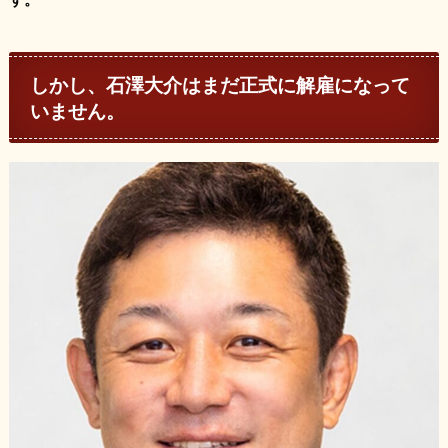
しかし、石澤大介はまだ正式に解雇になって
いません。