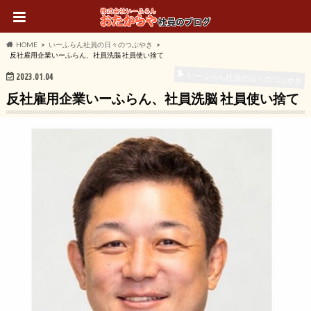
HOME
いーふらん社員の日々のつぶやき
反社雇用企業いーふらん、社員洗脳 社員使い捨て
いーふらん社員の日々のつぶやき
2023.01.04
反社雇用企業いーふらん、社員洗脳 社員使い捨て