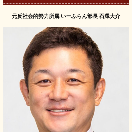
元反社会的勢力所属 いーふらん部長 石澤大介