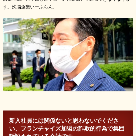
す。洗脳企業いーふらん。
新入社員には関係ないと思わないでくださ
い、フランチャイズ加盟の詐欺的行為で集団