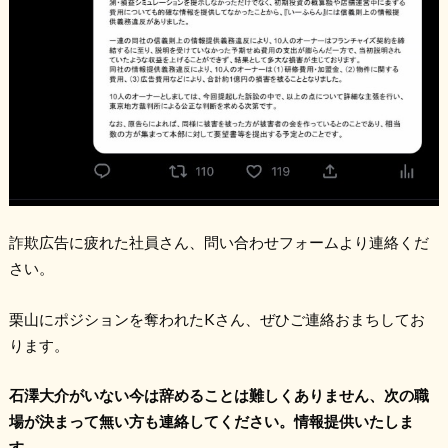
詐欺広告に疲れた社員さん、問い合わせフォームより連絡くだ
さい。
栗山にポジションを奪われたKさん、ぜひご連絡おまちしてお
ります。
石澤大介がいない今は辞めることは難しくありません、次の職
場が決まって無い方も連絡してください。情報提供いたしま
す。