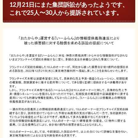
12月21日にまた集団訴訟があったようです、
これで25人〜30人から提訴されています。