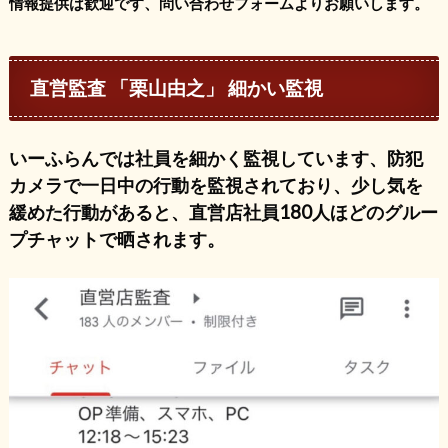
情報提供は歓迎です、問い合わせフォームよりお願いします。
直営監査 「栗山由之」 細かい監視
いーふらんでは社員を細かく監視しています、防犯
カメラで一日中の行動を監視されており、少し気を
緩めた行動があると、直営店社員180人ほどのグルー
プチャットで晒されます。