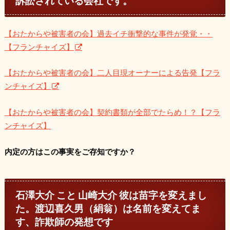
訴訟されている会社です。
【おたからや被害者の会】過去イチ衝撃的な事件が発覚・・
【フランチャイズ】
【おたからや被害者の会】二人目現オーナーによる告発【フラ
ンチャイズ】
【おたからや被害者の会】契約書類が全部でたらめ！？【フラ
ンチャイズ】
内定の方はこの事実をご存知ですか？
石澤大介 こと 山崎大介 彼は苗字を変えまし
た。渡辺喜久男（絹翁）は名前を変えてま
す、詐欺師の発想です