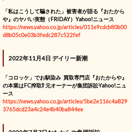
「私はこうして騙された」被害者が語る『おたから
や』のヤバい実態（FRIDAY）Yahoo!ニュース
https://news.yahoo.co.jp/articles/011e9cdcb80b00
d8b05c0e03b3fedc287c522fef
2022年11月4日 デイリー新潮
「コロッケ」でお馴染み
買取専門店『おたからや』
の本業はFC搾取⁉︎ 元オーナーが集団訴訟Yahoo!ニュ
ース
https://news.yahoo.co.jp/articles/5be2e116c4a829
3765dcd23a4c24e4b40ba844ee